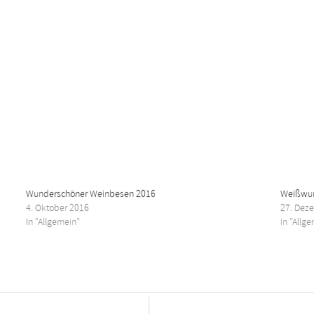
Wunderschöner Weinbesen 2016
Weißwur
4. Oktober 2016
27. Dez
In "Allgemein"
In "Allg