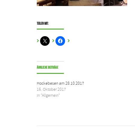
Teilen mit:
Ähnliche Beiträge
Hockebesen am 28.10.2017
16. Oktober 2017
In "Allgemein"