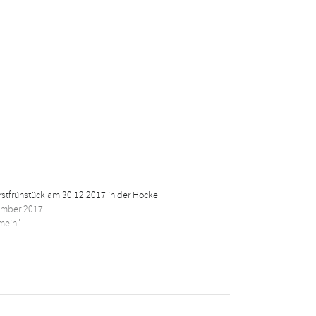
stfrühstück am 30.12.2017 in der Hocke
ember 2017
emein"