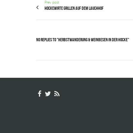
Prev post
Hockewirte grillen auf dem Lauchhof
No Replies to "Herbstwanderung & Weinbesen in der Hocke"