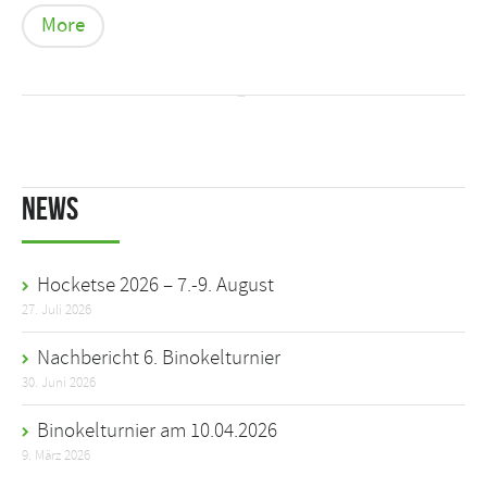
More
News
Hocketse 2026 – 7.-9. August
27. Juli 2026
Nachbericht 6. Binokelturnier
30. Juni 2026
Binokelturnier am 10.04.2026
9. März 2026