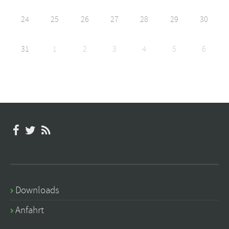
24
25
26
27
28
29
30
31
1
2
3
4
5
6
Downloads
Anfahrt