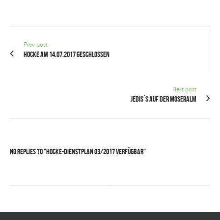
Prev post
Hocke am 14.07.2017 geschlossen
Next post
Jedis`s auf der Moseralm
No Replies to "Hocke-Dienstplan Q3/2017 verfügbar"