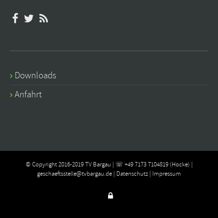
Downloads
Anfahrt
© Copyright 2016-2019 TV Bargau | ☏ +49 7173 7104819 (Hocke) |
geschaeftsstelle@tvbargau.de
|
Datenschutz
|
Impressum