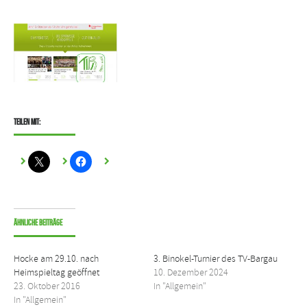
Teilen mit:
Ähnliche Beiträge
Hocke am 29.10. nach
3. Binokel-Turnier des TV-Bargau
Heimspieltag geöffnet
10. Dezember 2024
23. Oktober 2016
In "Allgemein"
In "Allgemein"