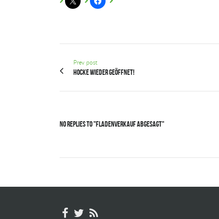
Prev post
Hocke wieder geöffnet!
No Replies to "Fladenverkauf abgesagt"