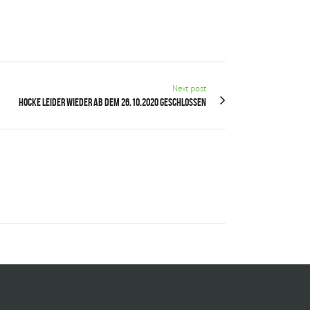
Next post
Hocke leider wieder ab dem 26.10.2020 geschlossen