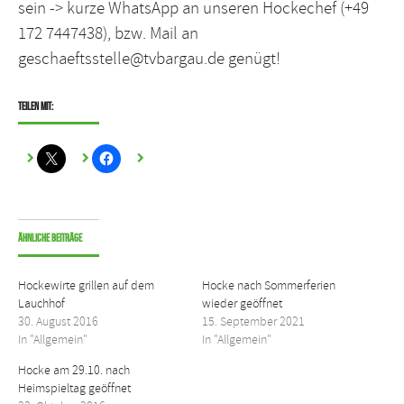
sein -> kurze WhatsApp an unseren Hockechef (+49
172 7447438), bzw. Mail an
geschaeftsstelle@tvbargau.de
genügt!
Teilen mit:
Ähnliche Beiträge
Hockewirte grillen auf dem
Hocke nach Sommerferien
Lauchhof
wieder geöffnet
30. August 2016
15. September 2021
In "Allgemein"
In "Allgemein"
Hocke am 29.10. nach
Heimspieltag geöffnet