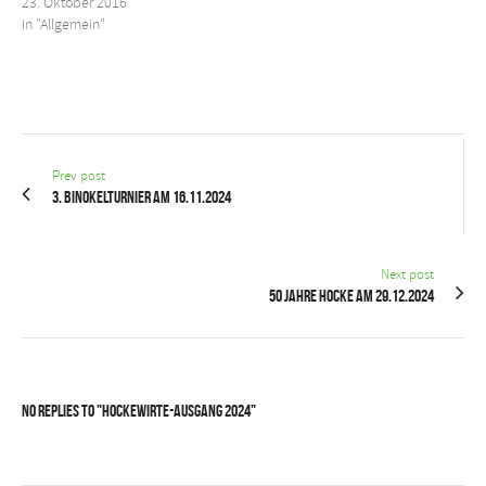
23. Oktober 2016
In "Allgemein"
Prev post
3. Binokelturnier am 16.11.2024
Next post
50 Jahre Hocke am 29.12.2024
No Replies to "Hockewirte-Ausgang 2024"