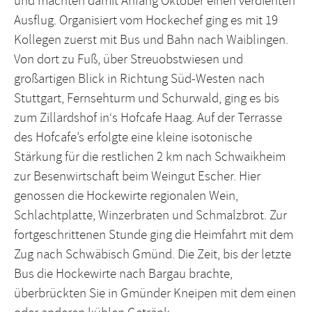
und machten damit Anfang Oktober einen verdienten
Ausflug. Organisiert vom Hockechef ging es mit 19
Kollegen zuerst mit Bus und Bahn nach Waiblingen.
Von dort zu Fuß, über Streuobstwiesen und
großartigen Blick in Richtung Süd-Westen nach
Stuttgart, Fernsehturm und Schurwald, ging es bis
zum Zillardshof in‘s Hofcafe Haag. Auf der Terrasse
des Hofcafe’s erfolgte eine kleine isotonische
Stärkung für die restlichen 2 km nach Schwaikheim
zur Besenwirtschaft beim Weingut Escher. Hier
genossen die Hockewirte regionalen Wein,
Schlachtplatte, Winzerbraten und Schmalzbrot. Zur
fortgeschrittenen Stunde ging die Heimfahrt mit dem
Zug nach Schwäbisch Gmünd. Die Zeit, bis der letzte
Bus die Hockewirte nach Bargau brachte,
überbrückten Sie in Gmünder Kneipen mit dem einen