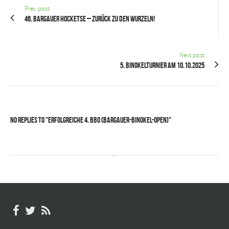
Prev post
46. Bargauer Hocketse – Zurück zu den Wurzeln!
Next post
5. Binokelturnier am 10.10.2025
No Replies to "Erfolgreiche 4. BBO (Bargauer-Binokel-Open)"