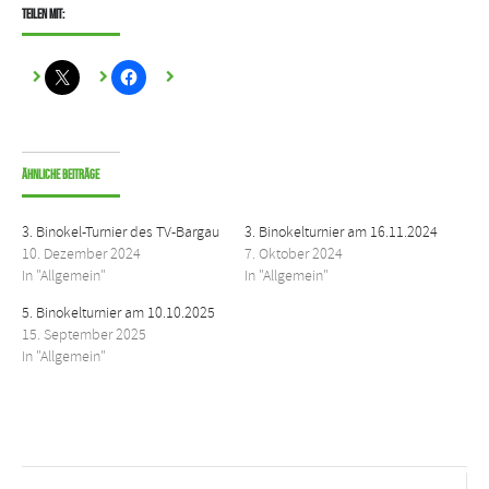
Teilen mit:
Ähnliche Beiträge
3. Binokel-Turnier des TV-Bargau
3. Binokelturnier am 16.11.2024
10. Dezember 2024
7. Oktober 2024
In "Allgemein"
In "Allgemein"
5. Binokelturnier am 10.10.2025
15. September 2025
In "Allgemein"