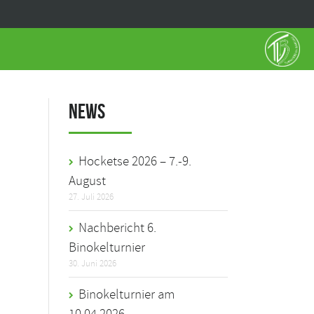
News
Hocketse 2026 – 7.-9.
August
27. Juli 2026
Nachbericht 6.
Binokelturnier
30. Juni 2026
Binokelturnier am
10.04.2026