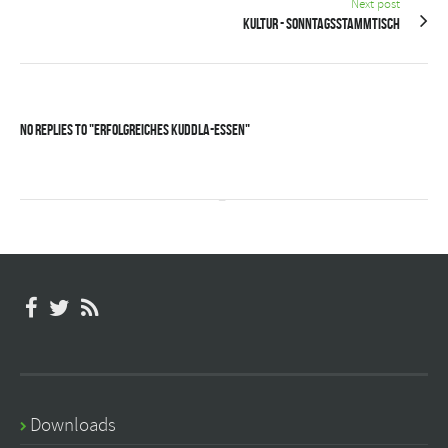
Next post
Kultur - Sonntagsstammtisch
No Replies to "Erfolgreiches Kuddla-Essen"
Downloads