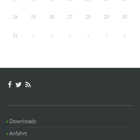
24
25
26
27
28
29
30
31
1
2
3
4
5
6
Downloads
Anfahrt