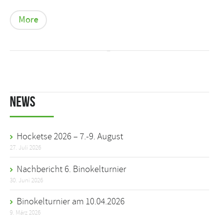
More
News
Hocketse 2026 – 7.-9. August
27. Juli 2026
Nachbericht 6. Binokelturnier
30. Juni 2026
Binokelturnier am 10.04.2026
9. März 2026